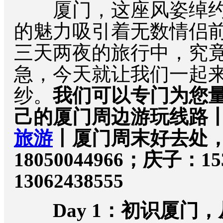
厦门，这座风姿绰约
的魅力吸引着无数情侣
三天两夜的旅行中，究
急，今天就让我们一起
纱。
我们可以专门为您量
己的厦门周边游玩线路
旅游
丨厦门周末好去处
18050044966；庆子：1
13062438555
Day 1：初识厦门