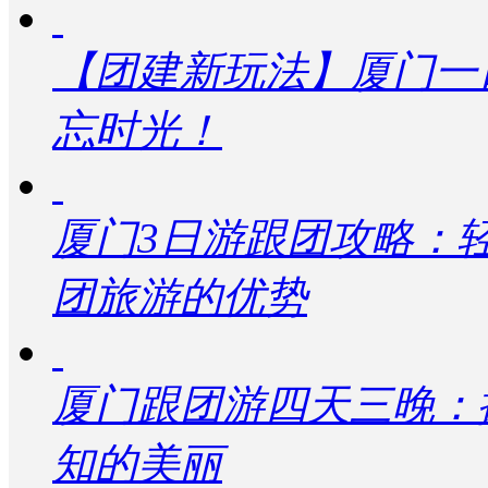
【团建新玩法】厦门一
忘时光！
厦门3日游跟团攻略：
团旅游的优势
厦门跟团游四天三晚：
知的美丽