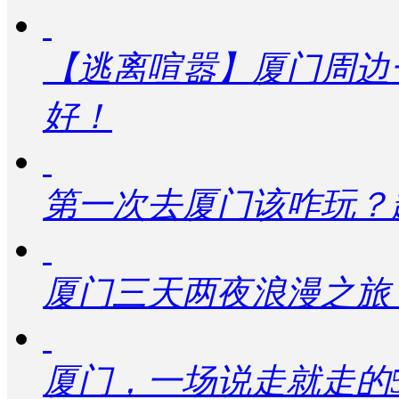
【逃离喧嚣】厦门周边
好！
第一次去厦门该咋玩？
厦门三天两夜浪漫之旅
厦门，一场说走就走的