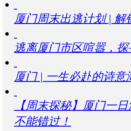
厦门周末出逃计划 | 
逃离厦门市区喧嚣，探
厦门 | 一生必赴的诗
【周末探秘】厦门一日
不能错过！