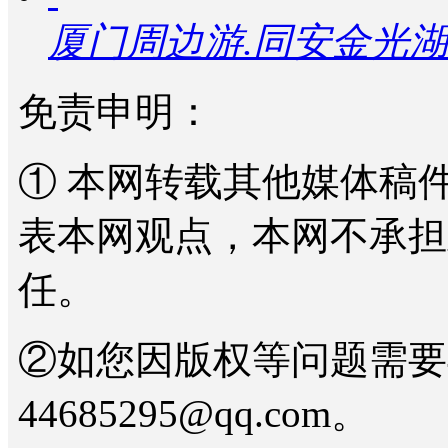
厦门周边游.同安金光
免责申明：
① 本网转载其他媒体稿
表本网观点，本网不承担
任。
②如您因版权等问题需要
44685295@qq.com。