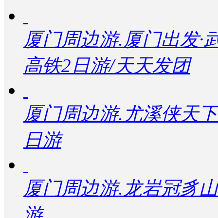
厦门周边游.厦门出发
高铁2日游/天天发团
厦门周边游.尤溪侠天下
日游
厦门周边游.龙岩冠豸
游