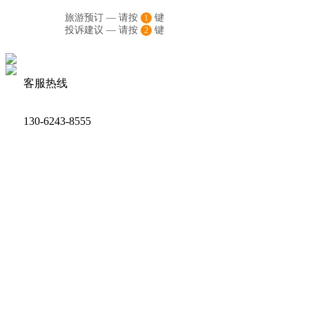
旅游预订 — 请按
键
1
投诉建议 — 请按
键
2
客服热线
130-6243-8555