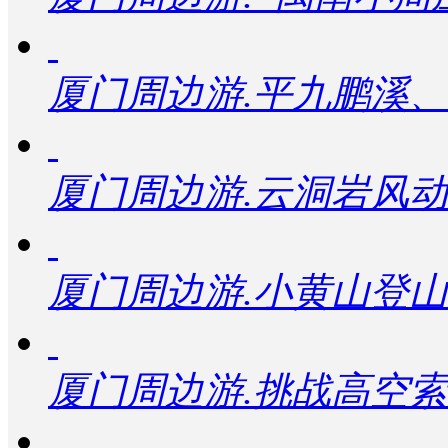
厦门周边游.平九鹏溪
厦门周边游.云洞岩风
厦门周边游.小黄山登
厦门周边游.挑战高空