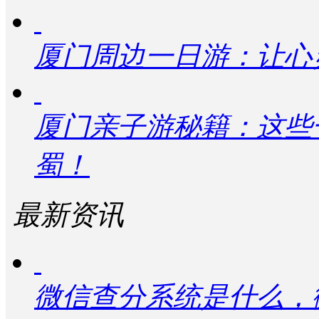
厦门周边一日游：让心
厦门亲子游秘籍：这些
蜀！
最新资讯
微信查分系统是什么，