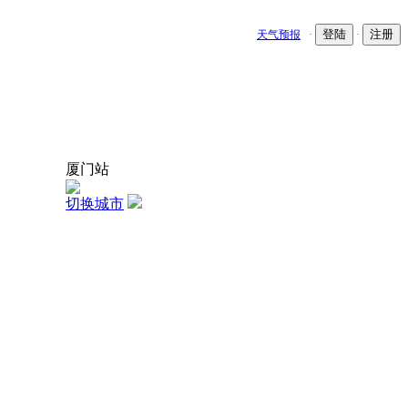
登陆
注册
天气预报
·
·
厦门站
切换城市