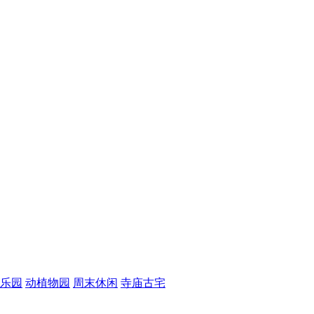
乐园
动植物园
周末休闲
寺庙古宅