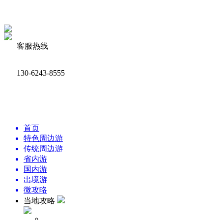
客服热线
130-6243-8555
首页
特色周边游
传统周边游
省内游
国内游
出境游
微攻略
当地攻略
周边景点