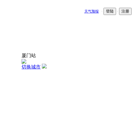
登陆
注册
天气预报
·
·
厦门站
切换城市