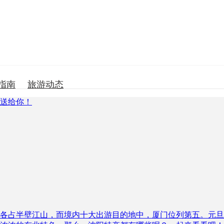
指南
旅游动态
各占半壁江山，而境内十大出游目的地中，厦门位列第五。元旦过了