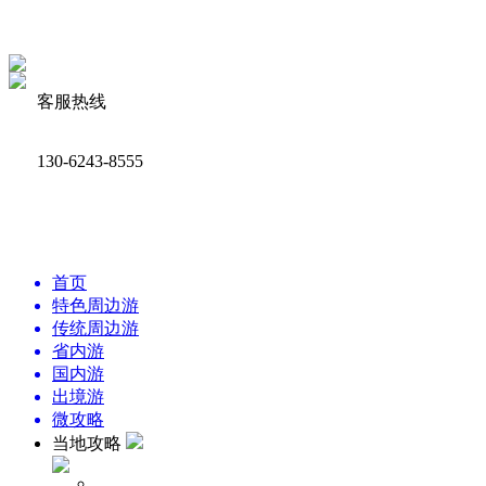
客服热线
130-6243-8555
首页
特色周边游
传统周边游
省内游
国内游
出境游
微攻略
当地攻略
周边景点