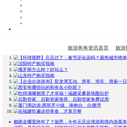
旅游攻略
景点点评
好玩的地方
周边游论坛
旅游资讯
旅游爸爸资讯首页
旅游
都跑去哪里跨年了？据悉，今年元旦出境游和境内游基本