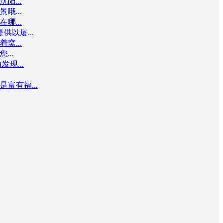
...
...
...
以厦...
...
..
现...
有福...