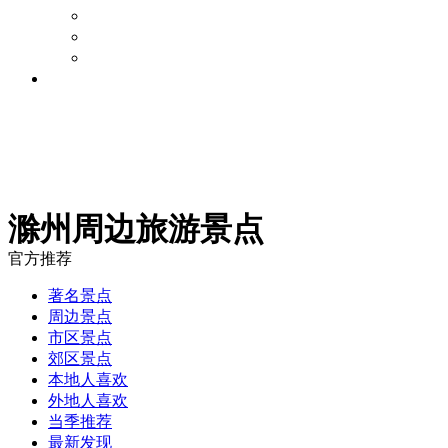
旅游攻略
景点点评
周边游论坛
旅游资讯
滁州周边旅游景点
官方推荐
著名景点
周边景点
市区景点
郊区景点
本地人喜欢
外地人喜欢
当季推荐
最新发现