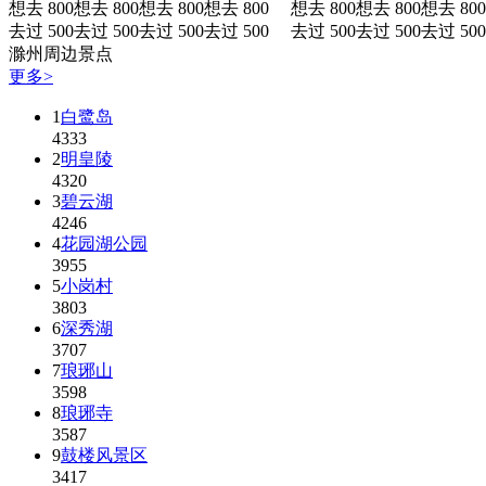
想去 800
想去 800
想去 800
想去 800
想去 800
想去 800
想去 800
去过 500
去过 500
去过 500
去过 500
去过 500
去过 500
去过 500
滁州周边景点
更多>
1
白鹭岛
4333
2
明皇陵
4320
3
碧云湖
4246
4
花园湖公园
3955
5
小岗村
3803
6
深秀湖
3707
7
琅琊山
3598
8
琅琊寺
3587
9
鼓楼风景区
3417