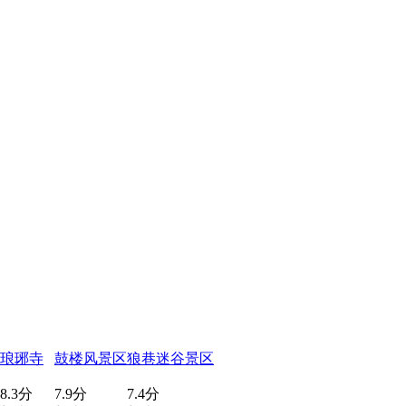
琅琊寺
鼓楼风景区
狼巷迷谷景区
8.3分
7.9分
7.4分