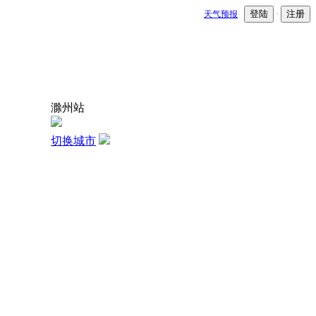
登陆
注册
天气预报
·
滁州站
切换城市