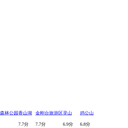
森林公园
香山湖
金刚台旅游区
灵山
鸡公山
7.7分
7.7分
6.9分
6.8分