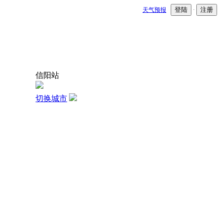
登陆
注册
天气预报
·
信阳站
切换城市