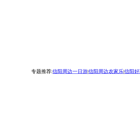
专题推荐:
信阳周边一日游
|
信阳周边农家乐
|
信阳好