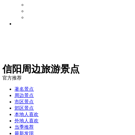
旅游攻略
景点点评
周边游论坛
旅游资讯
信阳周边旅游景点
官方推荐
著名景点
周边景点
市区景点
郊区景点
本地人喜欢
外地人喜欢
当季推荐
最新发现