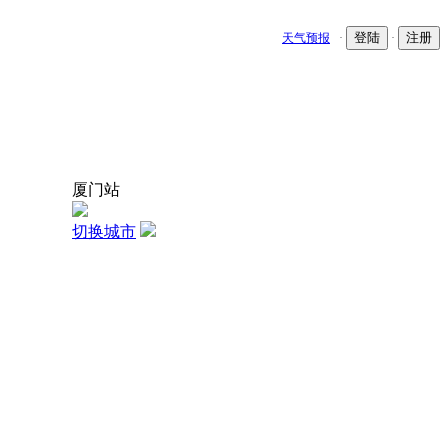
登陆
注册
天气预报
·
·
厦门站
切换城市