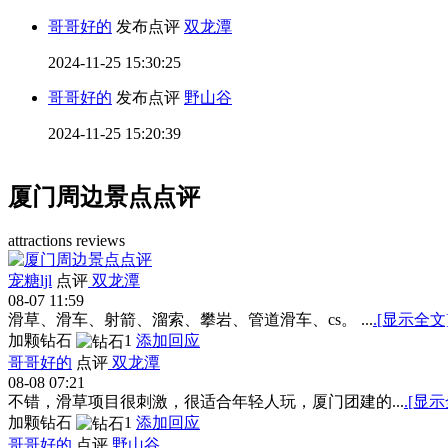
哥哥好的
发布点评
双龙潭
2024-11-25 15:30:25
哥哥好的
发布点评
野山谷
2024-11-25 15:20:39
厦门周边景点点评
attractions reviews
宠糖ljl
点评
双龙潭
08-07 11:59
滑草、滑车、射箭、溜索、攀岩、管道滑车、cs。 ...
.[显示全文
加颗钻石
1
添加回应
哥哥好的
点评
双龙潭
08-08 07:21
不错，滑草项目很刺激，很适合年轻人玩，厦门团建的...
.[显
加颗钻石
1
添加回应
哥哥好的
点评
野山谷