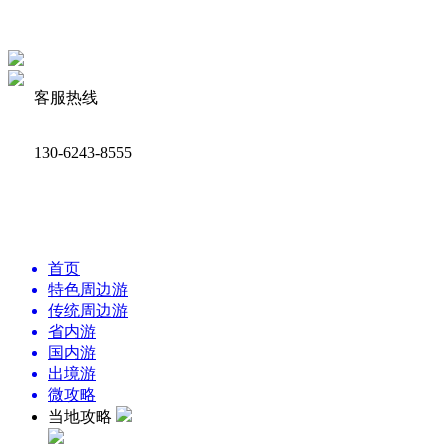
客服热线
130-6243-8555
首页
特色周边游
传统周边游
省内游
国内游
出境游
微攻略
当地攻略