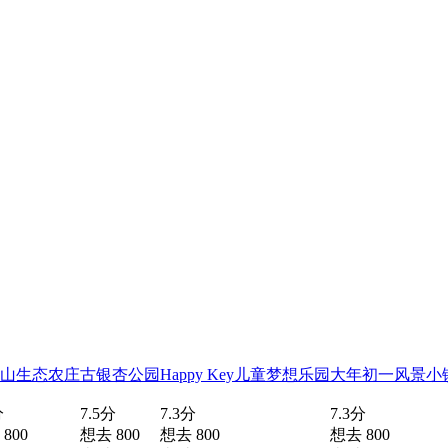
山生态农庄
古银杏公园
Happy Key儿童梦想乐园
大年初一风景小
分
7.5分
7.3分
7.3分
800
想去 800
想去 800
想去 800