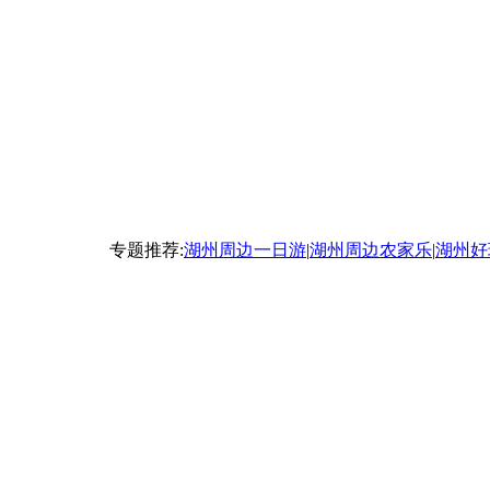
专题推荐:
湖州周边一日游
|
湖州周边农家乐
|
湖州好