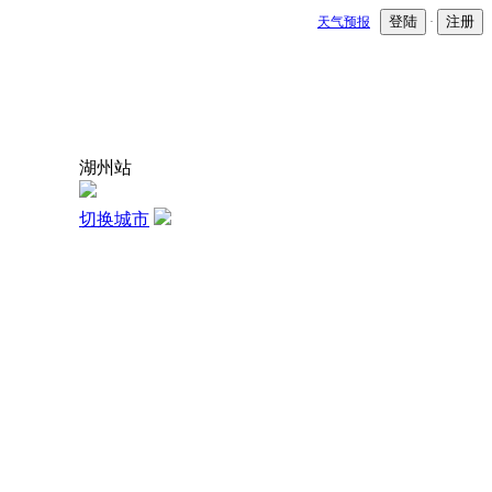
登陆
注册
天气预报
·
湖州站
切换城市