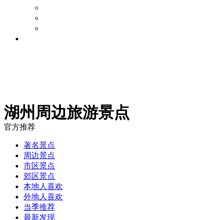
旅游攻略
景点点评
周边游论坛
旅游资讯
湖州周边旅游景点
官方推荐
著名景点
周边景点
市区景点
郊区景点
本地人喜欢
外地人喜欢
当季推荐
最新发现